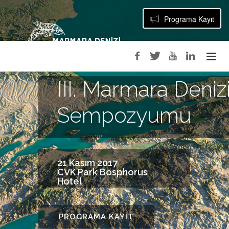
Programa Kayıt
III. Marmara Deniz
Sempozyumu
21 Kasım 2017
CVK Park Bosphorus
Hotel
PROGRAMA KAYIT